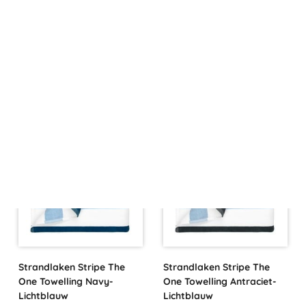
Strandlaken Stripe The
Strandlaken Stripe The
One Towelling Antraciet-
One Towelling Navy-Rood
Lichtgrijs
€
34,95
€
34,95
Strandlaken Stripe The
Strandlaken Stripe The
One Towelling Navy-
One Towelling Antraciet-
Lichtblauw
Lichtblauw