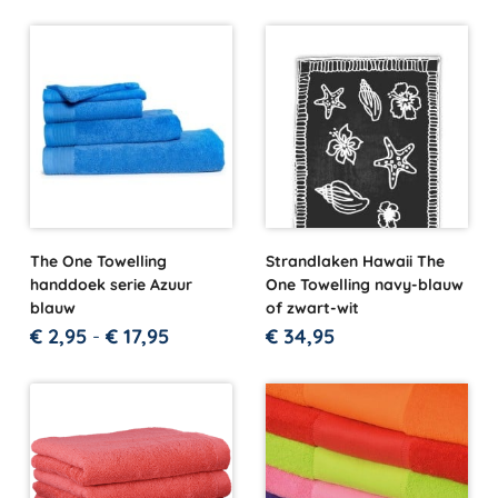
The One Towelling
Strandlaken Hawaii The
handdoek serie Azuur
One Towelling navy-blauw
blauw
of zwart-wit
€
2,95
-
€
17,95
€
34,95