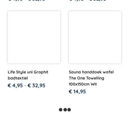
Life Style uni Graphit
Sauna handdoek wafel
badtextiel
The One Towelling
100x150cm Wit
€
4,95
-
€
32,95
€
14,95