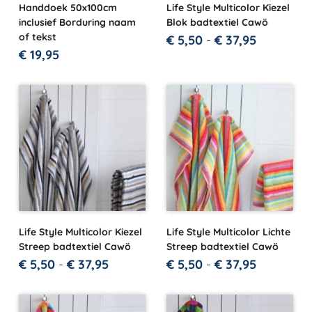
Handdoek 50x100cm
Life Style Multicolor Kiezel
inclusief Borduring naam
Blok badtextiel Cawö
of tekst
€
5,50
-
€
37,95
€
19,95
Life Style Multicolor Kiezel
Life Style Multicolor Lichte
Streep badtextiel Cawö
Streep badtextiel Cawö
€
5,50
-
€
37,95
€
5,50
-
€
37,95