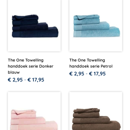
The One Towelling
The One Towelling
handdoek serie Donker
handdoek serie Petrol
blauw
€
2,95
-
€
17,95
€
2,95
-
€
17,95