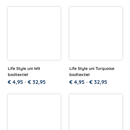
Life Style uni Wit
Life Style uni Turquoise
badtextiel
badtextiel
€
4,95
-
€
32,95
€
4,95
-
€
32,95