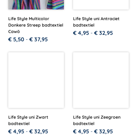
Life Style Multicolor
Life Style uni Antraciet
Donkere Streep badtextiel
badtextiel
Cawö
€
4,95
-
€
32,95
€
5,50
-
€
37,95
Life Style uni Zwart
Life Style uni Zeegroen
badtextiel
badtextiel
€
4,95
-
€
32,95
€
4,95
-
€
32,95