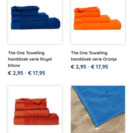
The One Towelling
The One Towelling
handdoek serie Royal
handdoek serie Oranje
blauw
€
2,95
-
€
17,95
€
2,95
-
€
17,95