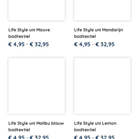
Life Style uni Mauve
Life Style uni Mandarijn
badtextiel
badtextiel
€
4,95
-
€
32,95
€
4,95
-
€
32,95
Life Style uni Malibu blauw
Life Style uni Lemon
badtextiel
badtextiel
€
4,95
-
€
32,95
€
4,95
-
€
32,95