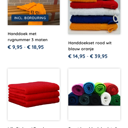
INCL. BORDURING
Handdoek met
rugnummer 3 maten
Handdoekset rood wit
€
9,95
-
€
18,95
blauw oranje
€
14,95
-
€
39,95