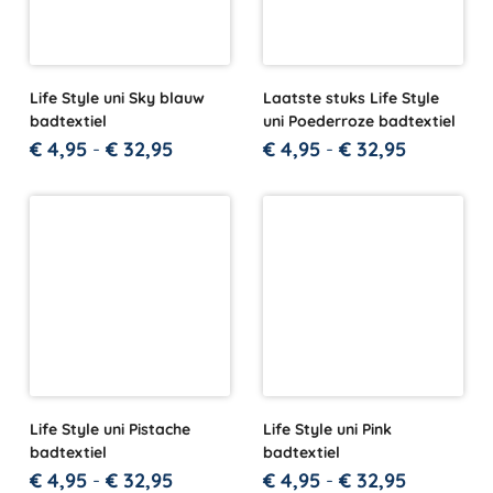
Life Style uni Sky blauw
Laatste stuks Life Style
badtextiel
uni Poederroze badtextiel
€
4,95
-
€
32,95
€
4,95
-
€
32,95
Life Style uni Pistache
Life Style uni Pink
badtextiel
badtextiel
€
4,95
-
€
32,95
€
4,95
-
€
32,95