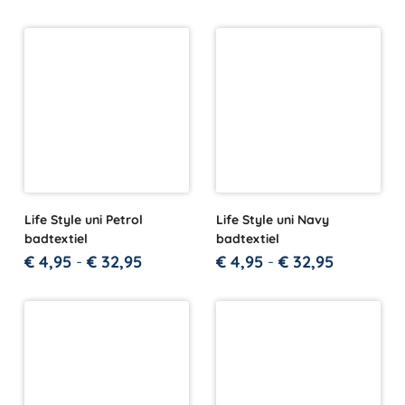
Life Style uni Petrol
Life Style uni Navy
badtextiel
badtextiel
€
4,95
-
€
32,95
€
4,95
-
€
32,95