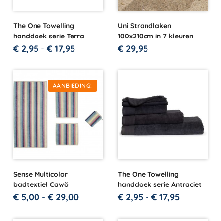
The One Towelling
Uni Strandlaken
handdoek serie Terra
100x210cm in 7 kleuren
€
2,95
-
€
17,95
€
29,95
AANBIEDING!
Sense Multicolor
The One Towelling
badtextiel Cawö
handdoek serie Antraciet
€
5,00
-
€
29,00
€
2,95
-
€
17,95