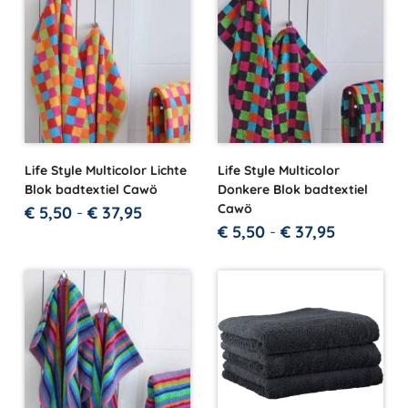
Life Style Multicolor Lichte
Life Style Multicolor
Blok badtextiel Cawö
Donkere Blok badtextiel
Cawö
€
5,50
-
€
37,95
€
5,50
-
€
37,95