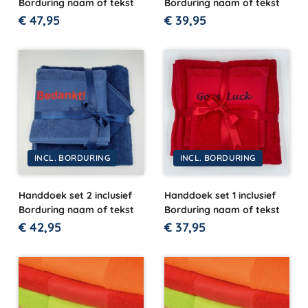
Borduring naam of tekst
Borduring naam of tekst
€
47,95
€
39,95
INCL. BORDURING
INCL. BORDURING
Handdoek set 2 inclusief
Handdoek set 1 inclusief
Borduring naam of tekst
Borduring naam of tekst
€
42,95
€
37,95