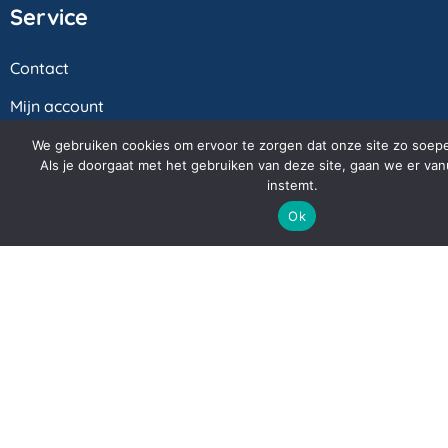
Service
Contact
Mijn account
Betalingen
Verzenden en retourneren
Algemene voorwaarden
Privacyverklaring
© Badkamer Boetiek 2026
Veilig online betalen: