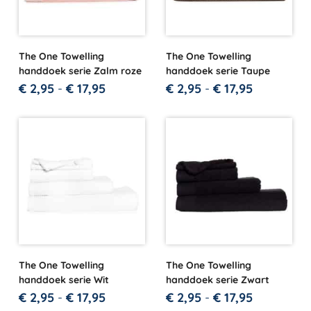
The One Towelling
The One Towelling
handdoek serie Zalm roze
handdoek serie Taupe
€
2,95
-
€
17,95
€
2,95
-
€
17,95
The One Towelling
The One Towelling
handdoek serie Wit
handdoek serie Zwart
€
2,95
-
€
17,95
€
2,95
-
€
17,95