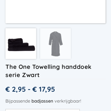
The One Towelling handdoek
serie Zwart
€
2,95
-
€
17,95
Bijpassende
badjassen
verkrijgbaar!