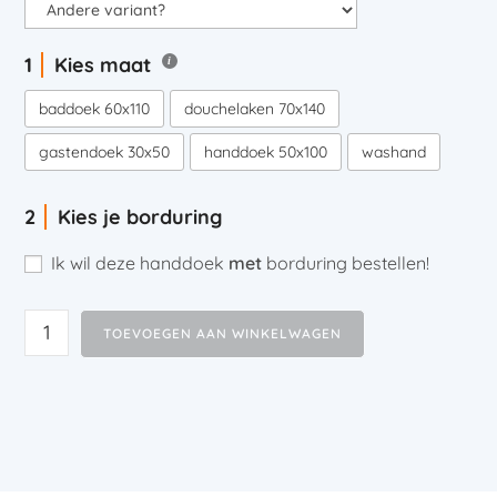
Kies maat
baddoek 60x110
douchelaken 70x140
gastendoek 30x50
handdoek 50x100
washand
Kies je borduring
Ik wil deze handdoek
met
borduring bestellen!
TOEVOEGEN AAN WINKELWAGEN