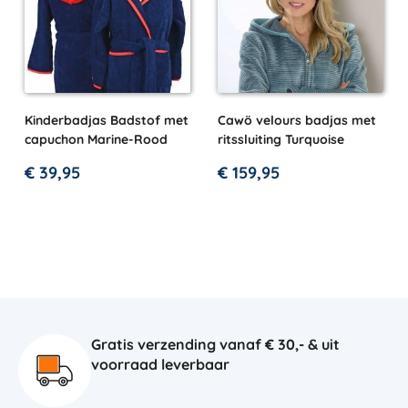
Kinderbadjas Badstof met
Cawö velours badjas met
capuchon Marine-Rood
ritssluiting Turquoise
€
39,95
€
159,95
Gratis verzending vanaf € 30,- & uit
voorraad leverbaar