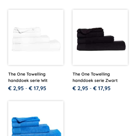
The One Towelling
The One Towelling
handdoek serie Wit
handdoek serie Zwart
€
2,95
-
€
17,95
€
2,95
-
€
17,95