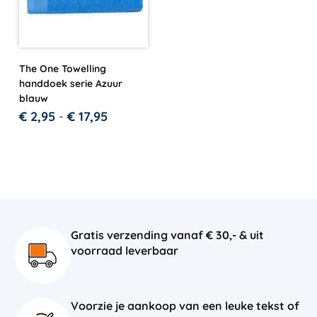
The One Towelling
handdoek serie Azuur
blauw
€
2,95
-
€
17,95
Gratis verzending vanaf € 30,- & uit
voorraad leverbaar
Voorzie je aankoop van een leuke tekst of