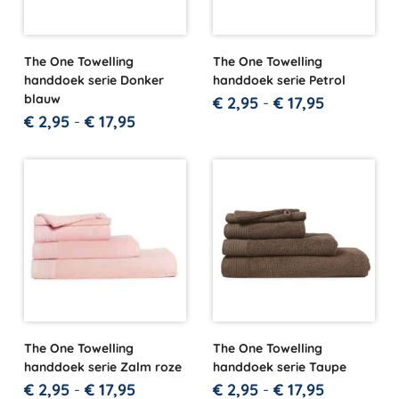
The One Towelling
The One Towelling
handdoek serie Donker
handdoek serie Petrol
blauw
€
2,95
-
€
17,95
€
2,95
-
€
17,95
The One Towelling
The One Towelling
handdoek serie Zalm roze
handdoek serie Taupe
€
2,95
-
€
17,95
€
2,95
-
€
17,95