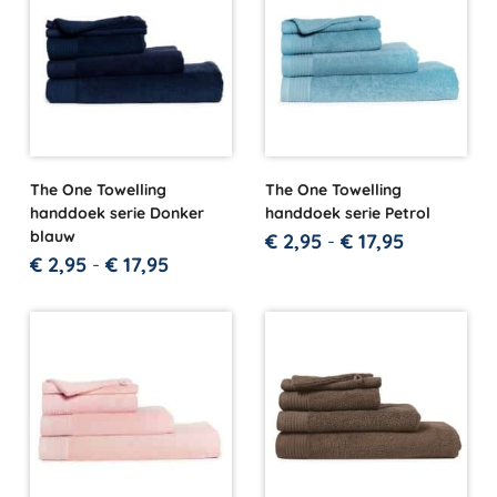
The One Towelling
The One Towelling
handdoek serie Donker
handdoek serie Petrol
blauw
€
2,95
-
€
17,95
€
2,95
-
€
17,95