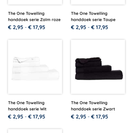
The One Towelling
The One Towelling
handdoek serie Zalm roze
handdoek serie Taupe
€
2,95
-
€
17,95
€
2,95
-
€
17,95
The One Towelling
The One Towelling
handdoek serie Wit
handdoek serie Zwart
€
2,95
-
€
17,95
€
2,95
-
€
17,95