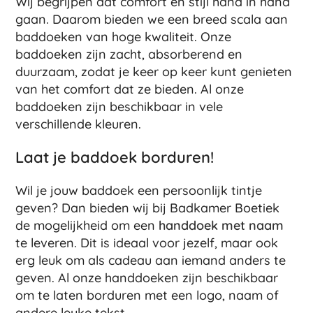
Wij begrijpen dat comfort en stijl hand in hand
gaan. Daarom bieden we een breed scala aan
baddoeken van hoge kwaliteit. Onze
baddoeken zijn zacht, absorberend en
duurzaam, zodat je keer op keer kunt genieten
van het comfort dat ze bieden. Al onze
baddoeken zijn beschikbaar in vele
verschillende kleuren.
Laat je baddoek borduren!
Wil je jouw baddoek een persoonlijk tintje
geven? Dan bieden wij bij Badkamer Boetiek
de mogelijkheid om een
handdoek met naam
te leveren. Dit is ideaal voor jezelf, maar ook
erg leuk om als cadeau aan iemand anders te
geven. Al onze handdoeken zijn beschikbaar
om te laten borduren met een logo, naam of
andere leuke tekst.