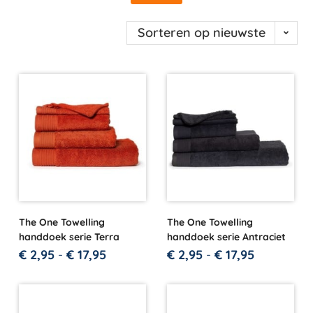
Sorteren op nieuwste
The One Towelling
The One Towelling
handdoek serie Terra
handdoek serie Antraciet
€
2,95
-
€
17,95
€
2,95
-
€
17,95