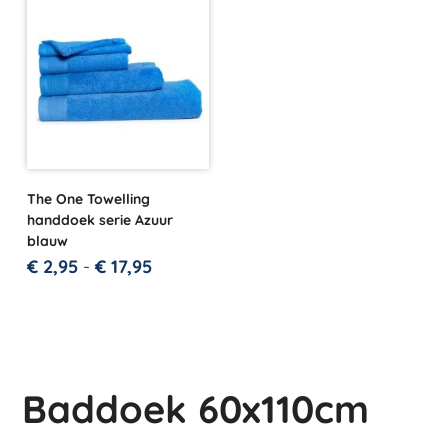
The One Towelling
handdoek serie Azuur
blauw
€
2,95
-
€
17,95
Baddoek 60x110cm