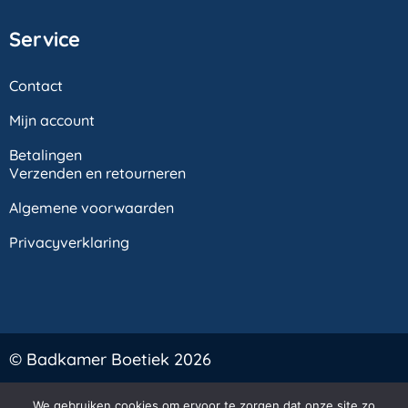
Service
Contact
Mijn account
Betalingen
Verzenden en retourneren
Algemene voorwaarden
Privacyverklaring
© Badkamer Boetiek 2026
Veilig online betalen:
We gebruiken cookies om ervoor te zorgen dat onze site zo