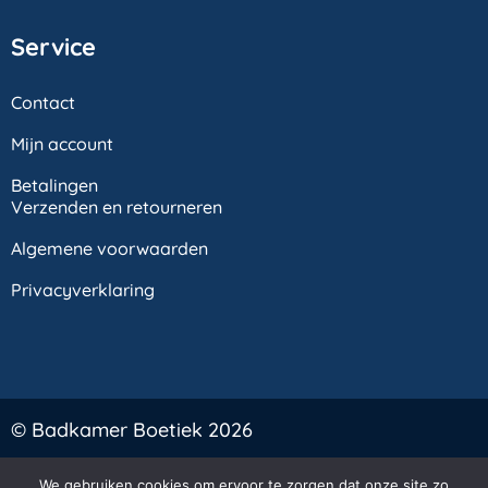
Service
Contact
Mijn account
Betalingen
Verzenden en retourneren
Algemene voorwaarden
Privacyverklaring
© Badkamer Boetiek 2026
Veilig online betalen:
We gebruiken cookies om ervoor te zorgen dat onze site zo