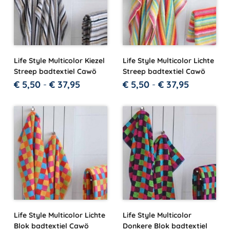
Life Style Multicolor Kiezel
Life Style Multicolor Lichte
Streep badtextiel Cawö
Streep badtextiel Cawö
€
5,50
-
€
37,95
€
5,50
-
€
37,95
Life Style Multicolor Lichte
Life Style Multicolor
Blok badtextiel Cawö
Donkere Blok badtextiel