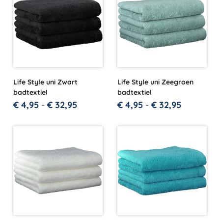
Life Style uni Zwart
Life Style uni Zeegroen
badtextiel
badtextiel
€
4,95
-
€
32,95
€
4,95
-
€
32,95