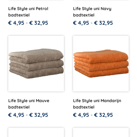
Life Style uni Petrol
Life Style uni Navy
badtextiel
badtextiel
€
4,95
-
€
32,95
€
4,95
-
€
32,95
Life Style uni Mauve
Life Style uni Mandarijn
badtextiel
badtextiel
€
4,95
-
€
32,95
€
4,95
-
€
32,95