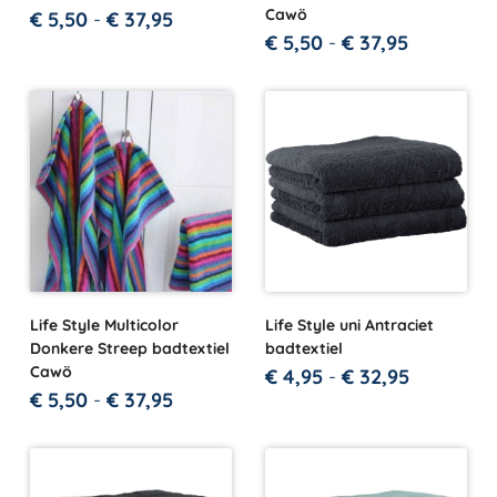
Cawö
€
5,50
-
€
37,95
€
5,50
-
€
37,95
Life Style Multicolor
Life Style uni Antraciet
Donkere Streep badtextiel
badtextiel
Cawö
€
4,95
-
€
32,95
€
5,50
-
€
37,95