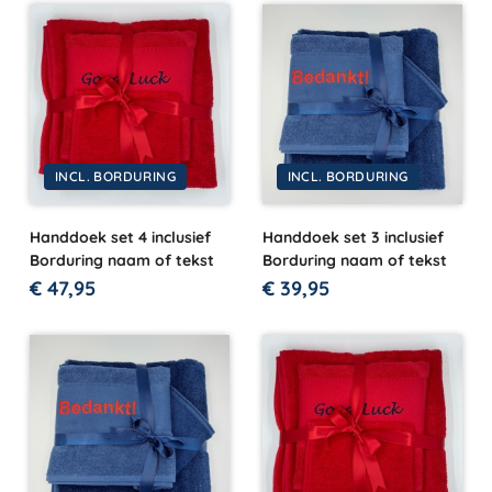
INCL. BORDURING
INCL. BORDURING
Handdoek set 4 inclusief
Handdoek set 3 inclusief
Borduring naam of tekst
Borduring naam of tekst
€
47,95
€
39,95