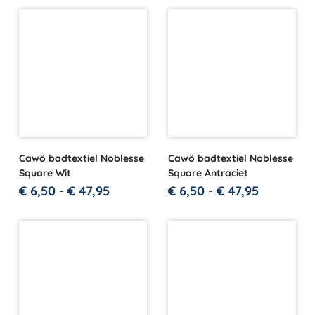
Cawö badtextiel Noblesse
Cawö badtextiel Noblesse
Square Wit
Square Antraciet
€
6,50
-
€
47,95
€
6,50
-
€
47,95