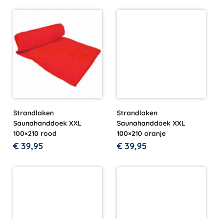
Strandlaken
Strandlaken
Saunahanddoek XXL
Saunahanddoek XXL
100×210 rood
100×210 oranje
€
39,95
€
39,95