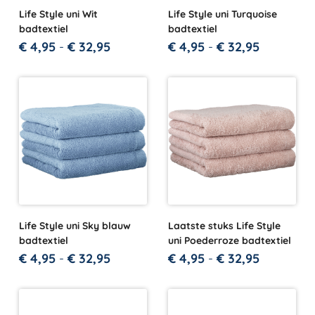
Life Style uni Wit
Life Style uni Turquoise
badtextiel
badtextiel
€
4,95
-
€
32,95
€
4,95
-
€
32,95
Life Style uni Sky blauw
Laatste stuks Life Style
badtextiel
uni Poederroze badtextiel
€
4,95
-
€
32,95
€
4,95
-
€
32,95