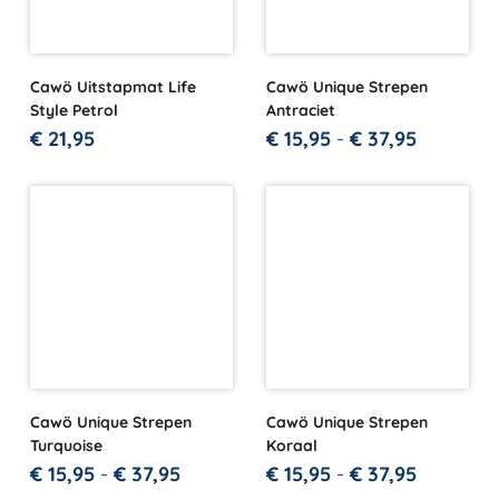
Cawö Uitstapmat Life
Cawö Unique Strepen
Style Petrol
Antraciet
€
21,95
€
15,95
-
€
37,95
Cawö Unique Strepen
Cawö Unique Strepen
Turquoise
Koraal
€
15,95
-
€
37,95
€
15,95
-
€
37,95