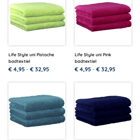
Life Style uni Pistache
Life Style uni Pink
badtextiel
badtextiel
€
4,95
-
€
32,95
€
4,95
-
€
32,95