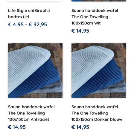
Life Style uni Graphit
Sauna handdoek wafel
badtextiel
The One Towelling
100x150cm Wit
€
4,95
-
€
32,95
€
14,95
Sauna handdoek wafel
Sauna handdoek wafel
The One Towelling
The One Towelling
100x150cm Antraciet
100x150cm Donker blauw
€
14,95
€
14,95