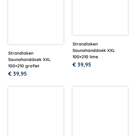
Strandlaken
Saunahanddoek XXL
Strandlaken
100×210 lime
Saunahanddoek XXL
€
39,95
100×210 grafiet
€
39,95