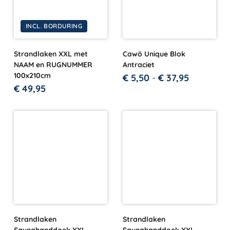
INCL. BORDURING
Strandlaken XXL met
Cawö Unique Blok
NAAM en RUGNUMMER
Antraciet
100x210cm
€
5,50
-
€
37,95
€
49,95
Strandlaken
Strandlaken