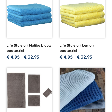
Life Style uni Malibu blauw
Life Style uni Lemon
badtextiel
badtextiel
€
4,95
-
€
32,95
€
4,95
-
€
32,95