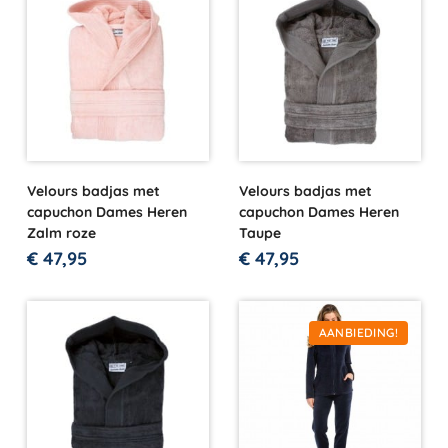
Velours badjas met
Velours badjas met
capuchon Dames Heren
capuchon Dames Heren
Zalm roze
Taupe
€
47,95
€
47,95
AANBIEDING!