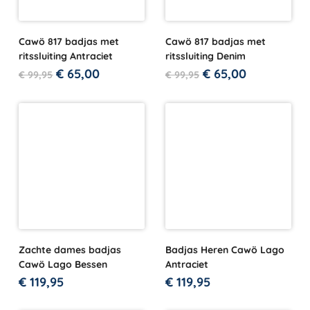
Cawö 817 badjas met
Cawö 817 badjas met
ritssluiting Antraciet
ritssluiting Denim
€
65,00
€
65,00
€
99,95
€
99,95
Zachte dames badjas
Badjas Heren Cawö Lago
Cawö Lago Bessen
Antraciet
€
119,95
€
119,95