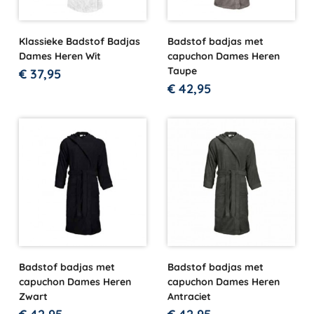
Klassieke Badstof Badjas
Badstof badjas met
Dames Heren Wit
capuchon Dames Heren
Taupe
€
37,95
€
42,95
Badstof badjas met
Badstof badjas met
capuchon Dames Heren
capuchon Dames Heren
Zwart
Antraciet