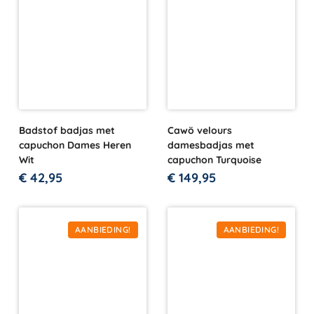
Badstof badjas met
Cawö velours
capuchon Dames Heren
damesbadjas met
Wit
capuchon Turquoise
€
42,95
€
149,95
AANBIEDING!
AANBIEDING!