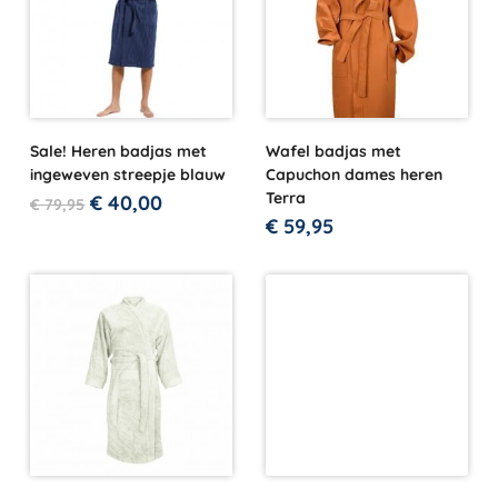
Sale! Heren badjas met
Wafel badjas met
ingeweven streepje blauw
Capuchon dames heren
Terra
€
40,00
€
79,95
€
59,95