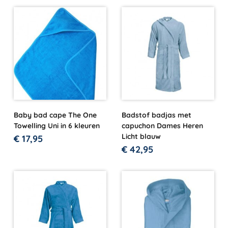
Baby bad cape The One
Badstof badjas met
Towelling Uni in 6 kleuren
capuchon Dames Heren
Licht blauw
€
17,95
€
42,95