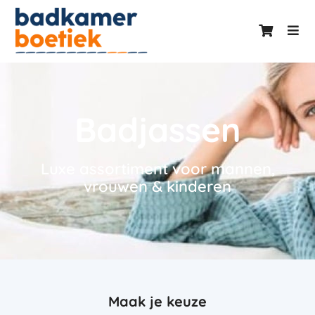
Badjassen
Luxe assortiment voor mannen,
vrouwen & kinderen
Maak je keuze