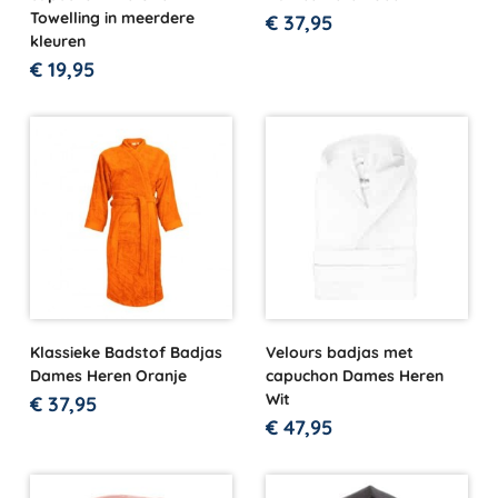
Towelling in meerdere
€
37,95
kleuren
€
19,95
Klassieke Badstof Badjas
Velours badjas met
Dames Heren Oranje
capuchon Dames Heren
Wit
€
37,95
€
47,95