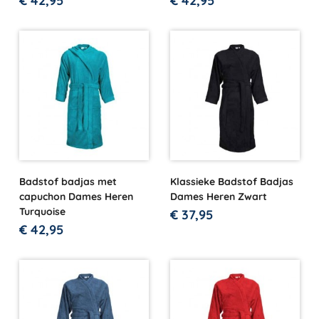
€
42,95
€
42,95
Badstof badjas met
Klassieke Badstof Badjas
capuchon Dames Heren
Dames Heren Zwart
Turquoise
€
37,95
€
42,95