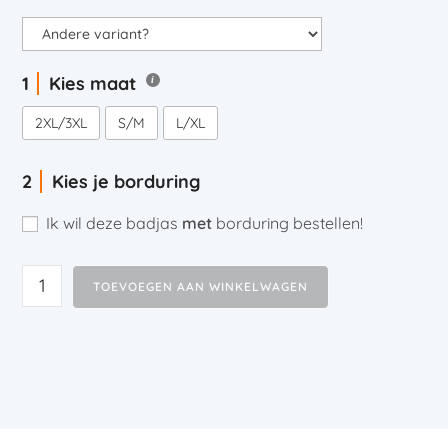
Kies maat
2XL/3XL
S/M
L/XL
Kies je borduring
Ik wil deze badjas
met
borduring bestellen!
TOEVOEGEN AAN WINKELWAGEN