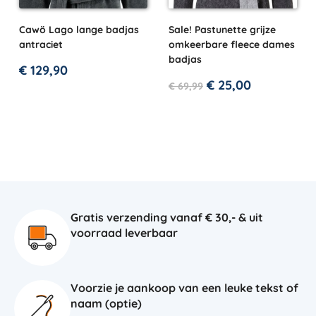
Cawö Lago lange badjas
Sale! Pastunette grijze
antraciet
omkeerbare fleece dames
badjas
€
129,90
€
25,00
€
69,99
Gratis verzending vanaf € 30,- & uit
voorraad leverbaar
Voorzie je aankoop van een leuke tekst of
naam (optie)