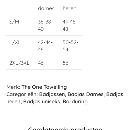
dames
heren
S/M
36-38-
44-46-
40
48
L/XL
42-44-
50-52-
46
54
2XL/3XL
46+
56+
Merk:
The One Towelling
Categorieën:
Badjassen
,
Badjas Dames
,
Badjas
heren
,
Badjas uniseks
,
Borduring
.
Gerelateerde producten