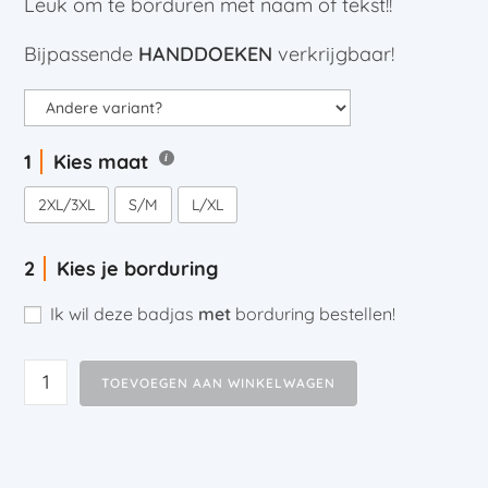
Leuk om te borduren met naam of tekst!!
Bijpassende
HANDDOEKEN
verkrijgbaar!
Kies maat
2XL/3XL
S/M
L/XL
Kies je borduring
Ik wil deze badjas
met
borduring bestellen!
TOEVOEGEN AAN WINKELWAGEN