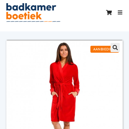
AANBIEDING!