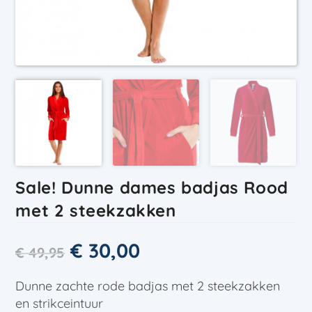
Sale! Dunne dames badjas Rood
met 2 steekzakken
€
30,00
€
49,95
Dunne zachte rode badjas met 2 steekzakken
en strikceintuur