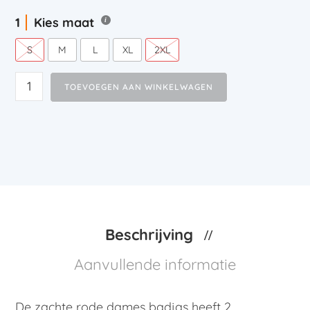
Kies maat
S
M
L
XL
2XL
TOEVOEGEN AAN WINKELWAGEN
Beschrijving
Aanvullende informatie
De zachte rode dames badjas heeft 2