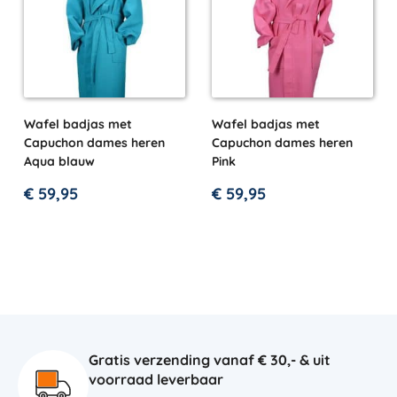
Wafel badjas met
Wafel badjas met
Capuchon dames heren
Capuchon dames heren
Aqua blauw
Pink
€
59,95
€
59,95
Gratis verzending vanaf € 30,- & uit
voorraad leverbaar