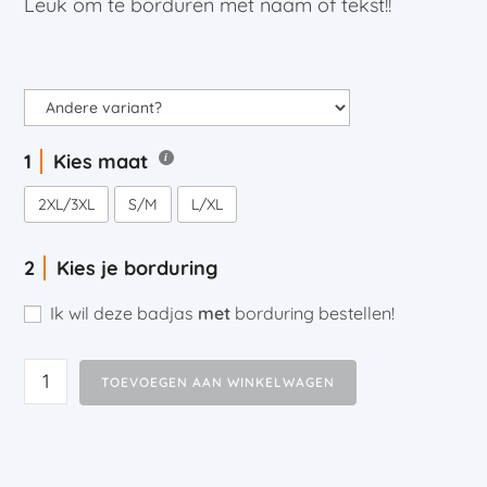
Leuk om te borduren met naam of tekst!!
Kies maat
2XL/3XL
S/M
L/XL
Kies je borduring
Ik wil deze badjas
met
borduring bestellen!
TOEVOEGEN AAN WINKELWAGEN