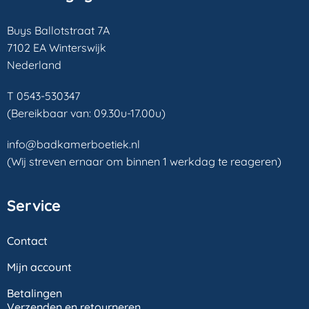
Buys Ballotstraat 7A
7102 EA Winterswijk
Nederland
T 0543-530347
(Bereikbaar van: 09.30u-17.00u)
info@badkamerboetiek.nl
(Wij streven ernaar om binnen 1 werkdag te reageren)
Service
Contact
Mijn account
Betalingen
Verzenden en retourneren