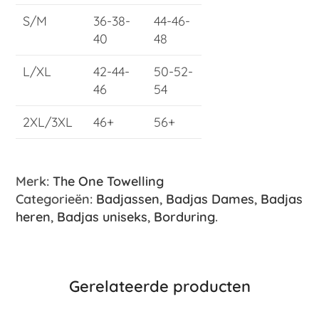
S/M
36-38-
44-46-
40
48
L/XL
42-44-
50-52-
46
54
2XL/3XL
46+
56+
Merk:
The One Towelling
Categorieën:
Badjassen
,
Badjas Dames
,
Badjas
heren
,
Badjas uniseks
,
Borduring
.
Gerelateerde producten