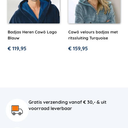
Badjas Heren Cawö Lago
Cawö velours badjas met
Blauw
ritssluiting Turquoise
€
119,95
€
159,95
Gratis verzending vanaf € 30,- & uit
voorraad leverbaar