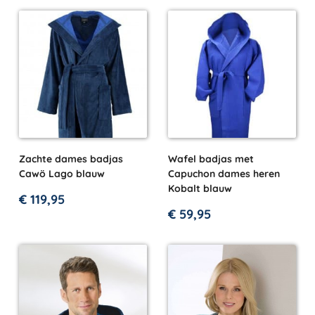
Zachte dames badjas
Wafel badjas met
Cawö Lago blauw
Capuchon dames heren
Kobalt blauw
€
119,95
€
59,95