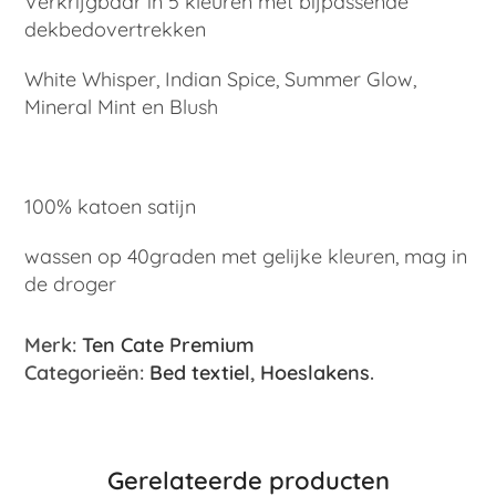
Verkrijgbaar in 5 kleuren met bijpassende
dekbedovertrekken
White Whisper, Indian Spice, Summer Glow,
Mineral Mint en Blush
100% katoen satijn
wassen op 40graden met gelijke kleuren, mag in
de droger
Merk:
Ten Cate Premium
Categorieën:
Bed textiel
,
Hoeslakens
.
Gerelateerde producten