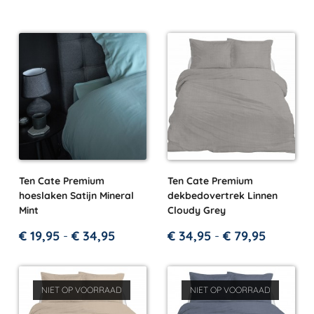
Ten Cate Premium
Ten Cate Premium
hoeslaken Satijn Mineral
dekbedovertrek Linnen
Mint
Cloudy Grey
€
19,95
-
€
34,95
€
34,95
-
€
79,95
NIET OP VOORRAAD
NIET OP VOORRAAD