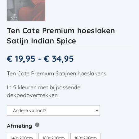
Ten Cate Premium hoeslaken
Satijn Indian Spice
€
19,95
-
€
34,95
Ten Cate Premium Satijnen hoeslakens
In 5 kleuren met bijpassende
dekbedovertrekken
Afmeting
140x200cm
160x200cm
180x200cm