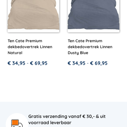
Ten Cate Premium
Ten Cate Premium
dekbedovertrek Linnen
dekbedovertrek Linnen
Natural
Dusty Blue
€
34,95
-
€
69,95
€
34,95
-
€
69,95
Gratis verzending vanaf € 30,- & uit
voorraad leverbaar