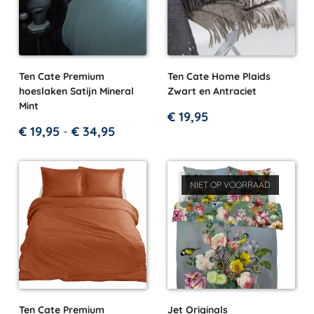
Ten Cate Premium
Ten Cate Home Plaids
hoeslaken Satijn Mineral
Zwart en Antraciet
Mint
€
19,95
€
19,95
-
€
34,95
NIET OP VOORRAAD
Ten Cate Premium
Jet Originals