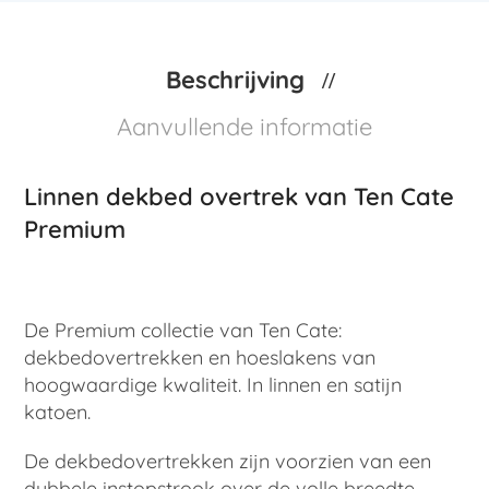
Beschrijving
Aanvullende informatie
Linnen dekbed overtrek van Ten Cate
Premium
De Premium collectie van Ten Cate:
dekbedovertrekken en hoeslakens van
hoogwaardige kwaliteit. In linnen en satijn
katoen.
De dekbedovertrekken zijn voorzien van een
dubbele instopstrook over de volle breedte.