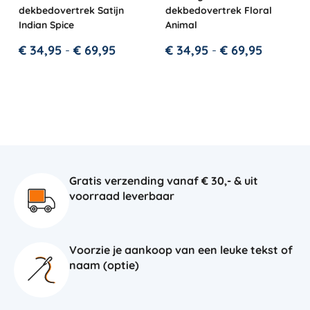
dekbedovertrek Satijn
dekbedovertrek Floral
Indian Spice
Animal
€
34,95
-
€
69,95
€
34,95
-
€
69,95
Gratis verzending vanaf € 30,- & uit
voorraad leverbaar
Voorzie je aankoop van een leuke tekst of
naam (optie)