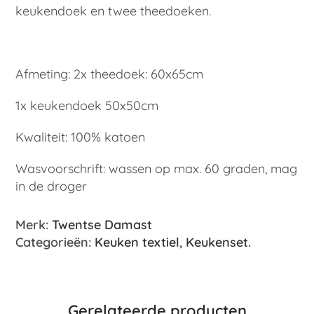
keukendoek en twee theedoeken.
Afmeting: 2x theedoek: 60x65cm
1x keukendoek 50x50cm
Kwaliteit: 100% katoen
Wasvoorschrift: wassen op max. 60 graden, mag
in de droger
Merk:
Twentse Damast
Categorieën:
Keuken textiel
,
Keukenset
.
Gerelateerde producten