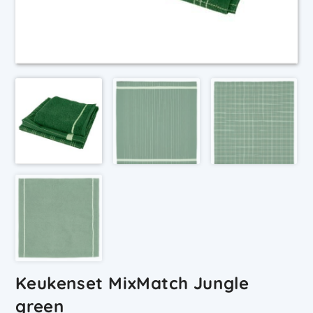
Keukenset MixMatch Jungle
green