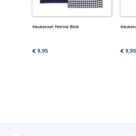
Keukenset Marine Blok
Keuken
€
9,95
€
9,95