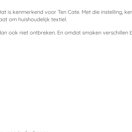
t is kenmerkend voor Ten Cate. Met die instelling, ke
t om huishoudelijk textiel.
an ook niet ontbreken. En omdat smaken verschillen b