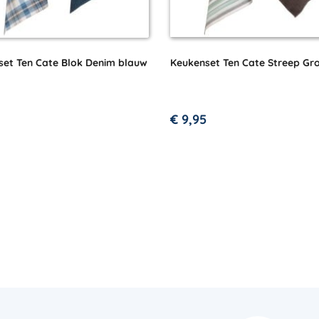
set Ten Cate Blok Denim blauw
Keukenset Ten Cate Streep Gr
€
9,95