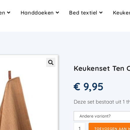
en
Handdoeken
Bed textiel
Keuken
Keukenset Ten 
€
9,95
Deze set bestaat uit 1
TOEVOEGEN AAN 