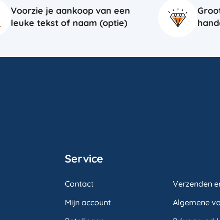
Voorzie je aankoop van een
Groo
leuke tekst of naam (optie)
hand
Service
Contact
Verzenden e
Mijn account
Algemene v