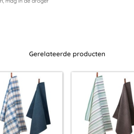
n, mag in de droger
Gerelateerde producten