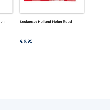
oen
Keukenset Holland Molen Rood
€
9,95