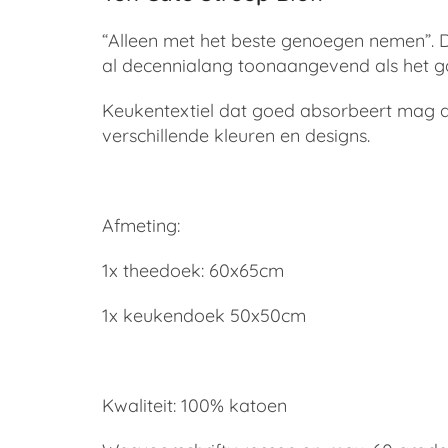
“Alleen met het beste genoegen nemen”. Da
al decennialang toonaangevend als het gaa
Keukentextiel dat goed absorbeert mag d
verschillende kleuren en designs.
Afmeting:
1x theedoek: 60x65cm
1x keukendoek 50x50cm
Kwaliteit: 100% katoen