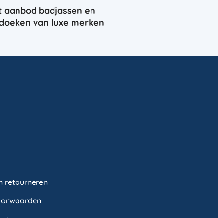
t aanbod badjassen en
doeken van luxe merken
n retourneren
oorwaarden