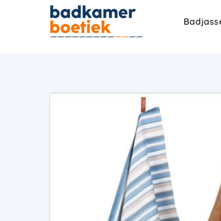
Badjass