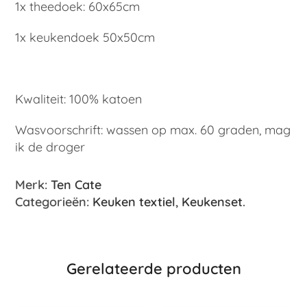
1x theedoek: 60x65cm
1x keukendoek 50x50cm
Kwaliteit: 100% katoen
Wasvoorschrift: wassen op max. 60 graden, mag
ik de droger
Merk:
Ten Cate
Categorieën:
Keuken textiel
,
Keukenset
.
Gerelateerde producten