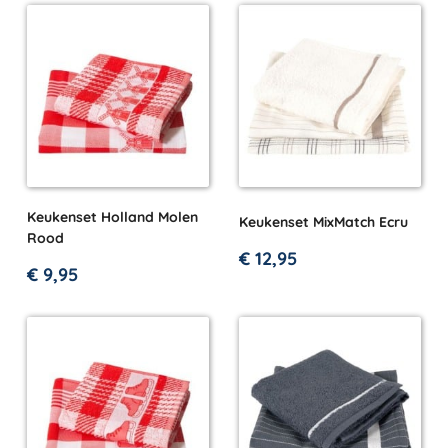
Keukenset Holland Molen
Keukenset MixMatch Ecru
Rood
€
12,95
€
9,95