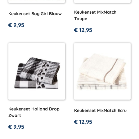
Keukenset MixMatch
Keukenset Boy Girl Blauw
Taupe
€
9,95
€
12,95
Keukenset Holland Drop
Keukenset MixMatch Ecru
Zwart
€
12,95
€
9,95