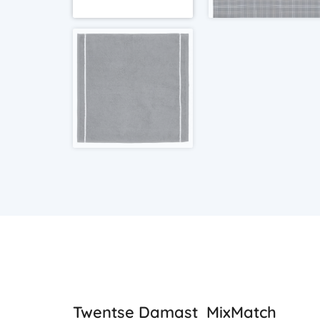
Twentse Damast MixMatch