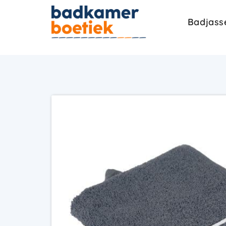
Badjass