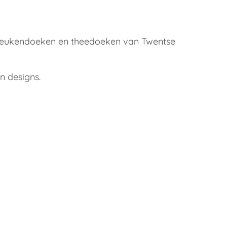
keukendoeken en theedoeken van Twentse
n designs.