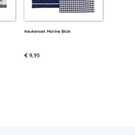
Keukenset Marine Blok
€
9,95