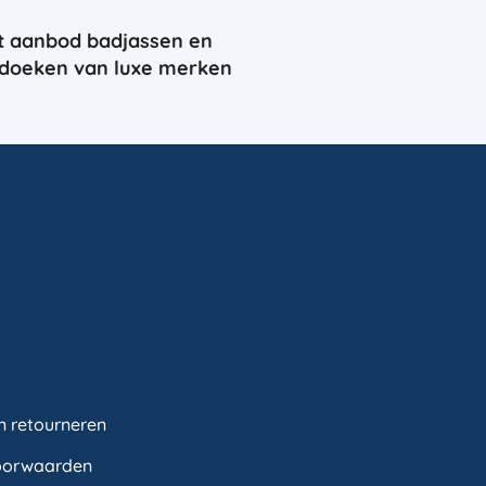
t aanbod badjassen en
doeken van luxe merken
n retourneren
oorwaarden