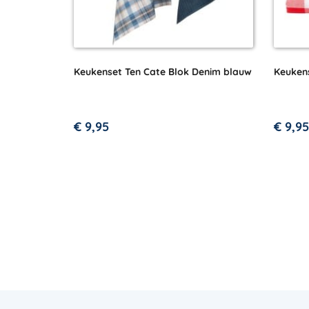
Keukenset Ten Cate Blok Denim blauw
Keuken
€
9,95
€
9,95