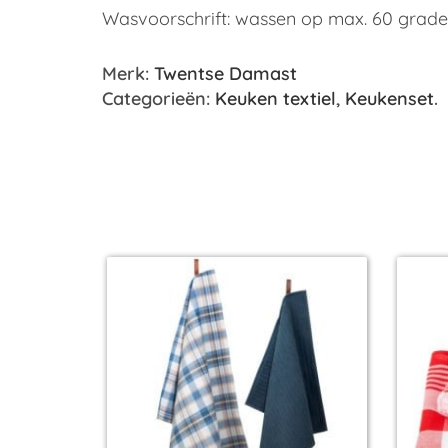
Wasvoorschrift: wassen op max. 60 grade
Merk:
Twentse Damast
Categorieën:
Keuken textiel
,
Keukenset
.