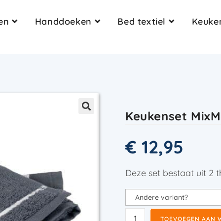
en
Handdoeken
Bed textiel
Keuken
Keukenset MixM
€
12,95
Deze set bestaat uit 2
TOEVOEGEN AAN 