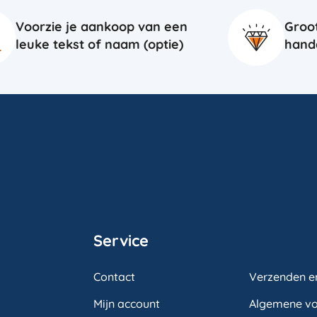
Voorzie je aankoop van een
Groo
leuke tekst of naam (optie)
hand
Service
Contact
Verzenden e
Mijn account
Algemene v