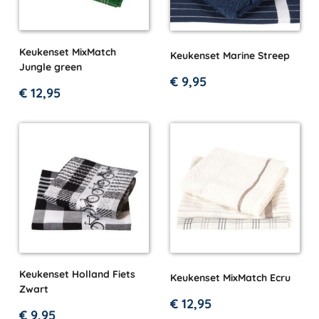
Keukenset MixMatch
Keukenset Marine Streep
Jungle green
€
9,95
€
12,95
Keukenset Holland Fiets
Keukenset MixMatch Ecru
Zwart
€
12,95
€
9,95