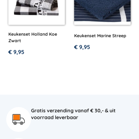
Keukenset Holland Koe
Keukenset Marine Streep
Zwart
€
9,95
€
9,95
Gratis verzending vanaf € 30,- & uit
voorraad leverbaar