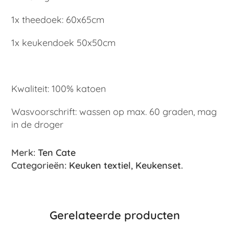
1x theedoek: 60x65cm
1x keukendoek 50x50cm
Kwaliteit: 100% katoen
Wasvoorschrift: wassen op max. 60 graden, mag
in de droger
Merk:
Ten Cate
Categorieën:
Keuken textiel
,
Keukenset
.
Gerelateerde producten