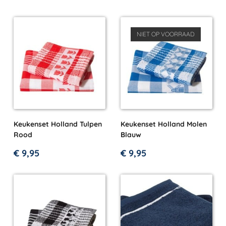
NIET OP VOORRAAD
Keukenset Holland Tulpen
Keukenset Holland Molen
Rood
Blauw
€
9,95
€
9,95