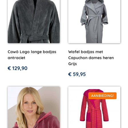
Cawö Lago lange badjas
Wafel badjas met
antraciet
Capuchon dames heren
Grijs
€
129,90
€
59,95
AANBIEDING!