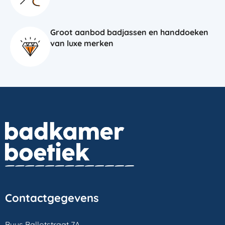
Groot aanbod badjassen en handdoeken
van luxe merken
Contactgegevens
Buys Ballotstraat 7A