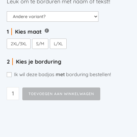
Leuk om te borduren met naam of tekst!!
Kies maat
2XL/3XL
S/M
L/XL
Kies je borduring
Ik wil deze badjas
met
borduring bestellen!
TOEVOEGEN AAN WINKELWAGEN