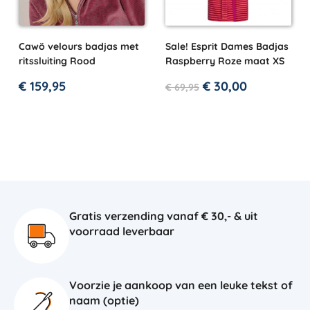
Cawö velours badjas met
Sale! Esprit Dames Badjas
ritssluiting Rood
Raspberry Roze maat XS
€
159,95
€
30,00
€
69,95
Gratis verzending vanaf € 30,- & uit
voorraad leverbaar
Voorzie je aankoop van een leuke tekst of
naam (optie)