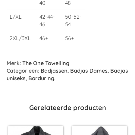
40
48
L/XL
42-44-
50-52-
46
54
2XL/3XL
46+
56+
Merk:
The One Towelling
Categorieën:
Badjassen
,
Badjas Dames
,
Badjas
uniseks
,
Borduring
.
Gerelateerde producten