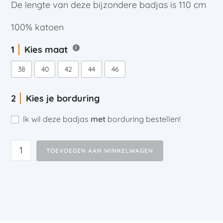
De lengte van deze bijzondere badjas is 110 cm
100% katoen
Kies maat
38
40
42
44
46
Kies je borduring
Ik wil deze badjas
met
borduring bestellen!
TOEVOEGEN AAN WINKELWAGEN