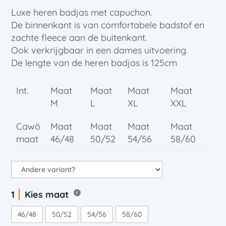
Luxe heren badjas met capuchon.
De binnenkant is van comfortabele badstof en
zachte fleece aan de buitenkant.
Ook verkrijgbaar in een dames uitvoering.
De lengte van de heren badjas is 125cm
Int.
Maat
Maat
Maat
Maat
M
L
XL
XXL
Cawö
Maat
Maat
Maat
Maat
maat
46/48
50/52
54/56
58/60
Kies maat
46/48
50/52
54/56
58/60