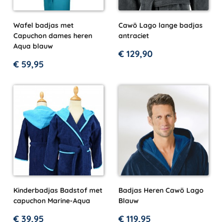
Wafel badjas met
Cawö Lago lange badjas
Capuchon dames heren
antraciet
Aqua blauw
€
129,90
€
59,95
Kinderbadjas Badstof met
Badjas Heren Cawö Lago
capuchon Marine-Aqua
Blauw
€
39,95
€
119,95