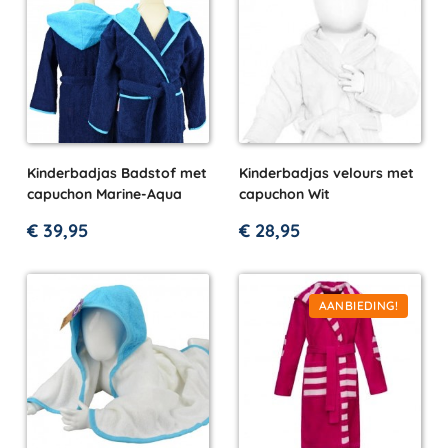
Kinderbadjas Badstof met
Kinderbadjas velours met
capuchon Marine-Aqua
capuchon Wit
€
39,95
€
28,95
AANBIEDING!