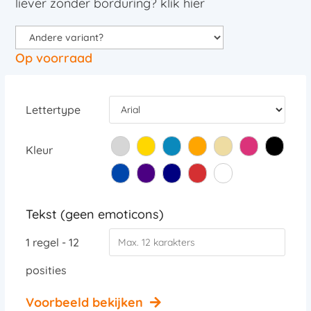
liever zonder borduring? klik hier
Op voorraad
Lettertype
Kleur
Tekst (geen emoticons)
1 regel - 12
posities
Voorbeeld bekijken