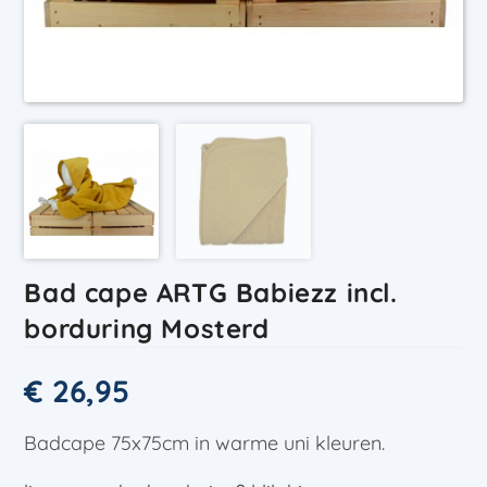
Bad cape ARTG Babiezz incl.
borduring Mosterd
€
26,95
Badcape 75x75cm in warme uni kleuren.