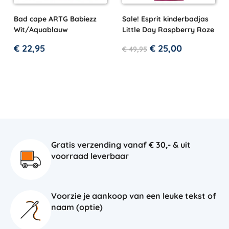
Bad cape ARTG Babiezz
Sale! Esprit kinderbadjas
Wit/Aquablauw
Little Day Raspberry Roze
€
22,95
€
25,00
€
49,95
Gratis verzending vanaf € 30,- & uit
voorraad leverbaar
Voorzie je aankoop van een leuke tekst of
naam (optie)