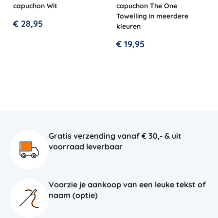
capuchon Wit
capuchon The One
Towelling in meerdere
€
28,95
kleuren
€
19,95
Gratis verzending vanaf € 30,- & uit
voorraad leverbaar
Voorzie je aankoop van een leuke tekst of
naam (optie)