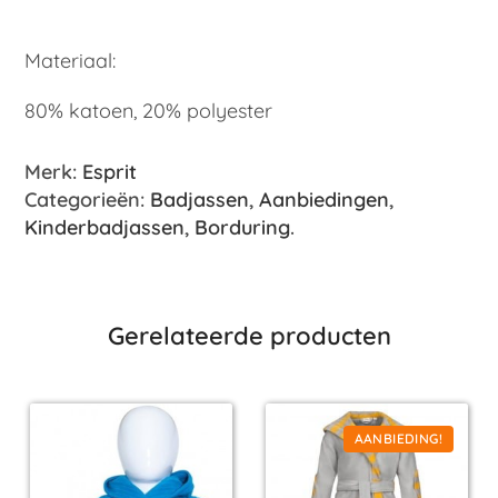
Materiaal:
80% katoen, 20% polyester
Merk:
Esprit
Categorieën:
Badjassen
,
Aanbiedingen
,
Kinderbadjassen
,
Borduring
.
Gerelateerde producten
AANBIEDING!