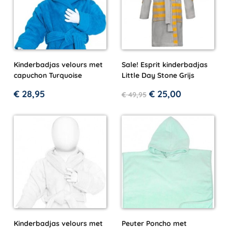
Kinderbadjas velours met
Sale! Esprit kinderbadjas
capuchon Turquoise
Little Day Stone Grijs
€
28,95
€
25,00
€
49,95
Kinderbadjas velours met
Peuter Poncho met