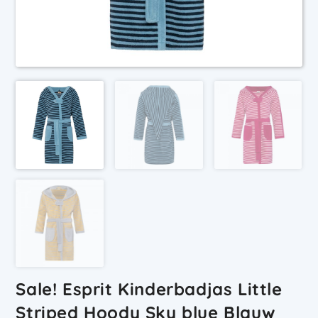
Sale! Esprit Kinderbadjas Little
Striped Hoody Sky blue Blauw