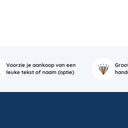
Voorzie je aankoop van een
Groo
leuke tekst of naam (optie)
hand