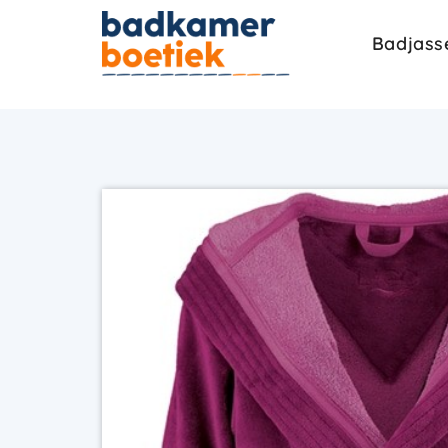
Badjass