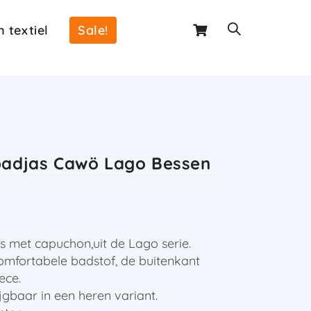
 textiel
Sale!
adjas Cawö Lago Bessen
s met capuchon,
uit de Lago serie.
comfortabele badstof, de buitenkant
ece.
jgbaar in een heren variant.