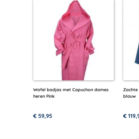
Wafel badjas met Capuchon dames
Zachte
heren Pink
blauw
€
59,95
€
119,