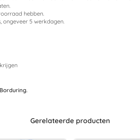
ten.
 voorraad hebben.
ons, ongeveer 5 werkdagen.
krijgen
Borduring
.
Gerelateerde producten