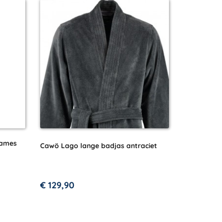
dames
Cawö Lago lange badjas antraciet
€
129,90