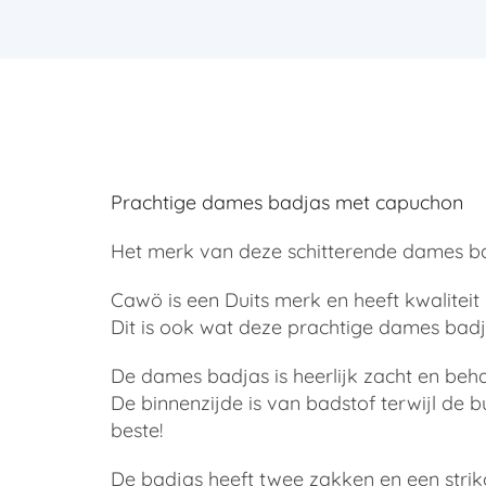
Prachtige dames badjas met capuchon
Het merk van deze schitterende dames ba
Cawö is een Duits merk en heeft kwaliteit
Dit is ook wat deze prachtige dames badjas
De dames badjas is heerlijk zacht en beha
De binnenzijde is van badstof terwijl de b
beste!
De badjas heeft twee zakken en een strikce