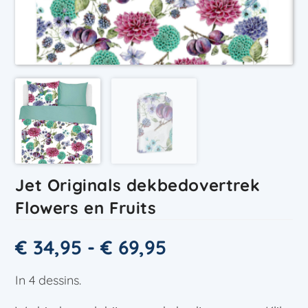
Jet Originals dekbedovertrek
Flowers en Fruits
€
34,95
-
€
69,95
In 4 dessins.