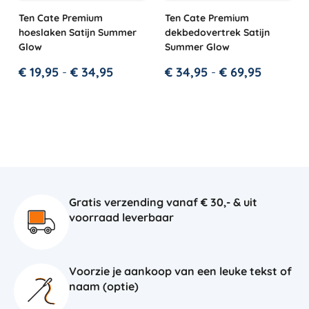
Ten Cate Premium
Ten Cate Premium
hoeslaken Satijn Summer
dekbedovertrek Satijn
Glow
Summer Glow
€
19,95
-
€
34,95
€
34,95
-
€
69,95
Gratis verzending vanaf € 30,- & uit
voorraad leverbaar
Voorzie je aankoop van een leuke tekst of
naam (optie)