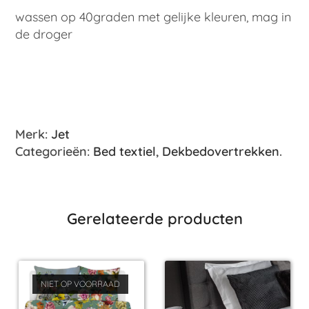
wassen op 40graden met gelijke kleuren, mag in
de droger
Merk:
Jet
Categorieën:
Bed textiel
,
Dekbedovertrekken
.
Gerelateerde producten
NIET OP VOORRAAD