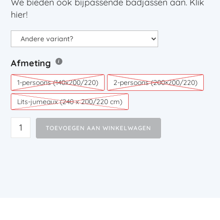
We bieden ook bijpassende badjassen aan. Klik
hier!
Afmeting
1-persoons (140x200/220)
2-persoons (200×200/220)
Lits-jumeaux (240 x 200/220 cm)
TOEVOEGEN AAN WINKELWAGEN