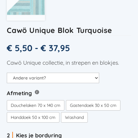
Cawö Unique Blok Turquoise
€
5,50
-
€
37,95
Cawö Unique collectie, in strepen en blokjes.
Afmeting
Douchelaken 70 x 140 cm
Gastendoek 30 x 50 cm
Handdoek 50 x 100 cm
Washand
Kies je borduring