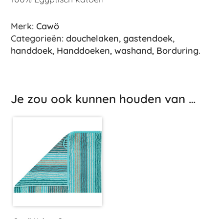
Merk:
Cawö
Categorieën:
douchelaken
,
gastendoek
,
handdoek
,
Handdoeken
,
washand
,
Borduring
.
Je zou ook kunnen houden van …