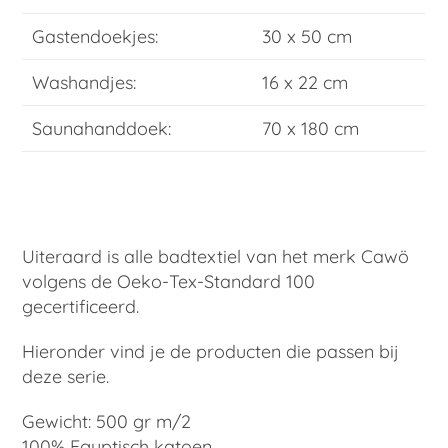
Gastendoekjes:
30 x 50 cm
Washandjes:
16 x 22 cm
Saunahanddoek:
70 x 180 cm
Uiteraard is alle badtextiel van het merk Cawö
volgens de Oeko-Tex-Standard 100
gecertificeerd.
Hieronder vind je de producten die passen bij
deze serie.
Gewicht: 500 gr m/2
100% Egyptisch katoen