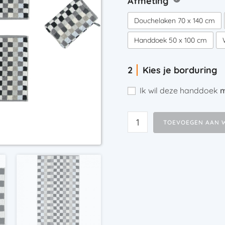
Afmeting
Douchelaken 70 x 140 cm
Handdoek 50 x 100 cm
Kies je borduring
Ik wil deze handdoek
m
TOEVOEGEN AAN 