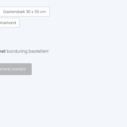
Gastendoek 30 x 50 cm
Washand
et
borduring bestellen!
WINKELWAGEN