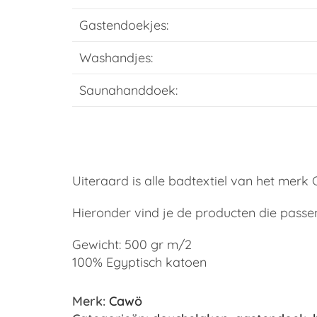
Gastendoekjes:
Washandjes:
Saunahanddoek:
Uiteraard is alle badtextiel van het mer
Hieronder vind je de producten die passen 
Gewicht: 500 gr m/2
100% Egyptisch katoen
Merk:
Cawö