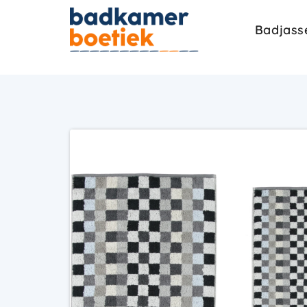
Badjass