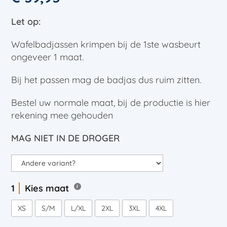
Let op:
Wafelbadjassen krimpen bij de 1ste wasbeurt
ongeveer 1 maat.
Bij het passen mag de badjas dus ruim zitten.
Bestel uw normale maat, bij de productie is hier
rekening mee gehouden
MAG NIET IN DE DROGER
Kies maat
XS
S/M
L/XL
2XL
3XL
4XL