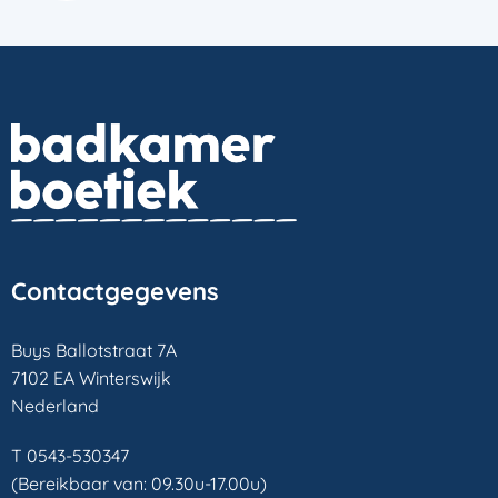
Contactgegevens
Buys Ballotstraat 7A
7102 EA Winterswijk
Nederland
T 0543-530347
(Bereikbaar van: 09.30u-17.00u)