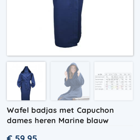
Wafel badjas met Capuchon
dames heren Marine blauw
€
59,95