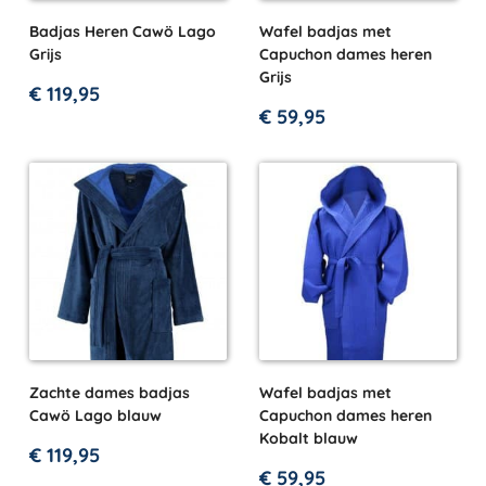
Badjas Heren Cawö Lago
Wafel badjas met
Grijs
Capuchon dames heren
Grijs
€
119,95
€
59,95
Zachte dames badjas
Wafel badjas met
Cawö Lago blauw
Capuchon dames heren
Kobalt blauw
€
119,95
€
59,95