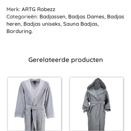
Merk:
ARTG Robezz
Categorieën:
Badjassen
,
Badjas Dames
,
Badjas
heren
,
Badjas uniseks
,
Sauna Badjas
,
Borduring
.
Gerelateerde producten