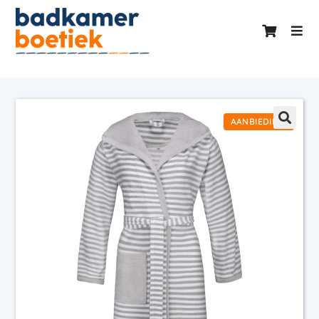
AANBIEDING!