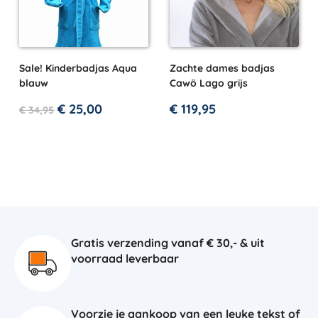
Sale! Kinderbadjas Aqua
Zachte dames badjas
blauw
Cawö Lago grijs
€
25,00
€
119,95
€
34,95
Gratis verzending vanaf € 30,- & uit
voorraad leverbaar
Voorzie je aankoop van een leuke tekst of