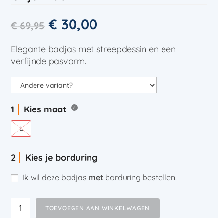
€
30,00
€
69,95
Elegante badjas met streepdessin en een
verfijnde pasvorm.
Kies maat
L
Kies je borduring
Ik wil deze badjas
met
borduring bestellen!
TOEVOEGEN AAN WINKELWAGEN