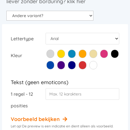
liever zonder borduring? klik hier
Lettertype
Kleur
Tekst (geen emoticons)
1 regel - 12
posities
Voorbeeld bekijken
Let op! De preview is een indicatie en dient alleen als voorbeeld.