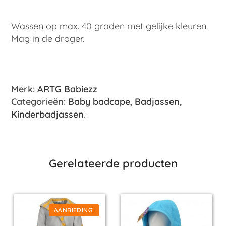
Wassen op max. 40 graden met gelijke kleuren.
Mag in de droger.
Merk:
ARTG Babiezz
Categorieën:
Baby badcape
,
Badjassen
,
Kinderbadjassen
.
Gerelateerde producten
AANBIEDING!