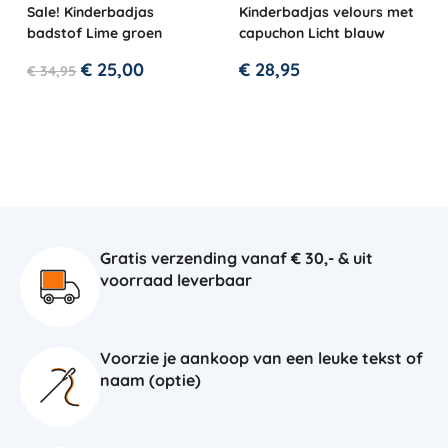
Sale! Kinderbadjas
Kinderbadjas velours met
badstof Lime groen
capuchon Licht blauw
€
25,00
€
28,95
€
34,95
Gratis verzending vanaf € 30,- & uit
voorraad leverbaar
Voorzie je aankoop van een leuke tekst of
naam (optie)