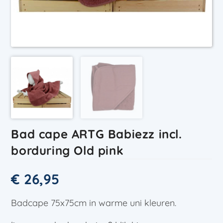
Bad cape ARTG Babiezz incl.
borduring Old pink
€
26,95
Badcape 75x75cm in warme uni kleuren.