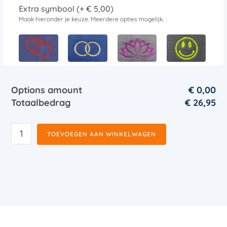
Extra symbool (+ € 5,00)
Maak hieronder je keuze. Meerdere opties mogelijk.
Options amount
€ 0,00
Totaalbedrag
€
26,95
TOEVOEGEN AAN WINKELWAGEN