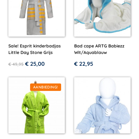
Sale! Esprit kinderbadjas
Bad cape ARTG Babiezz
Little Day Stone Grijs
Wit/Aquablauw
€
25,00
€
22,95
€
49,95
AANBIEDING!