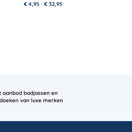
€
4,95
-
€
32,95
t aanbod badjassen en
doeken van luxe merken