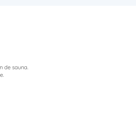
an de sauna.
e.