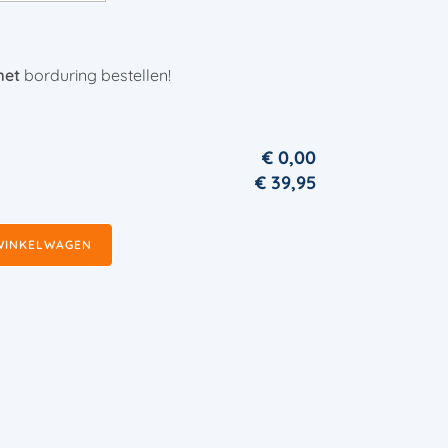
et
borduring bestellen!
€ 0,00
€
39,95
WINKELWAGEN