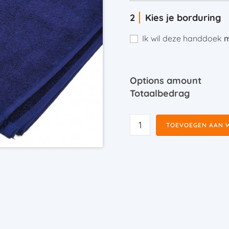
Kies je borduring
Ik wil deze handdoek
m
Options amount
Totaalbedrag
TOEVOEGEN AAN 