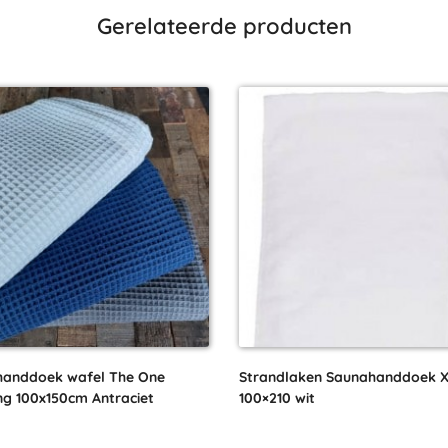
Gerelateerde producten
handdoek wafel The One
Strandlaken Saunahanddoek 
ng 100x150cm Antraciet
100×210 wit