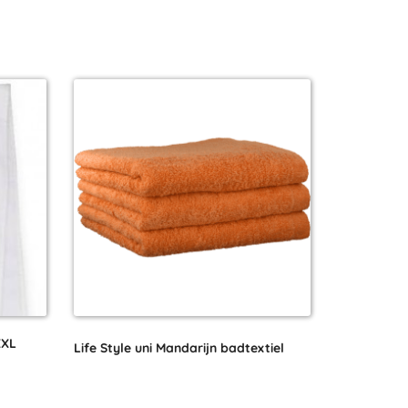
XXL
Life Style uni Mandarijn badtextiel