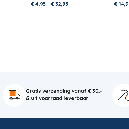
€
4,95
-
€
32,95
€
14,9
Gratis verzending vanaf € 30,-
& uit voorraad leverbaar