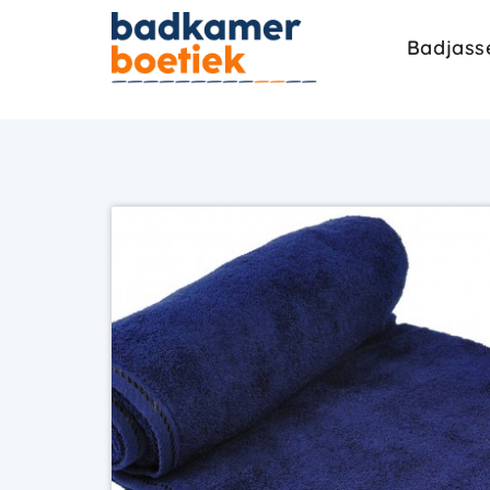
Badjass