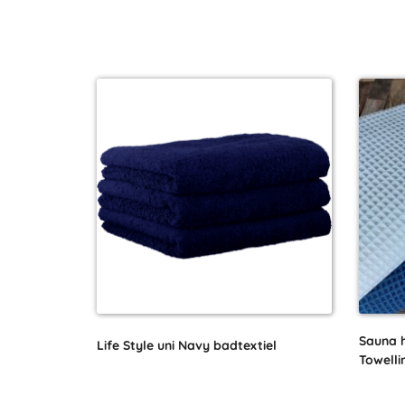
Sauna 
Life Style uni Navy badtextiel
Towelli