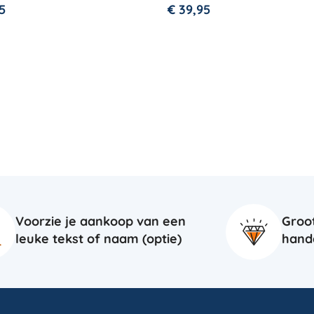
5
€
39,95
Voorzie je aankoop van een
Groo
leuke tekst of naam (optie)
hand