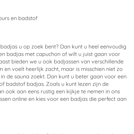
urs en badstof
t badjas u op zoek bent? Dan kunt u heel eenvoudig
en badjas met capuchon of wilt u juist gaan voor
naast bieden we u ook badjassen van verschillende
m en voelt heerlijk zacht, maar is misschien niet zo
in de sauna zoekt. Dan kunt u beter gaan voor een
f badstof badjas. Zoals u kunt lezen zijn de
 ook aan eens rustig een kijkje te nemen in ons
sen online en kies voor een badjas die perfect aan