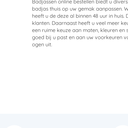
Badjassen online bestellen biedt u divers
badjas thuis op uw gemak aanpassen. Wa
heeft u de deze al binnen 48 uur in huis. 
klanten. Daarnaast heeft u veel meer ke
een ruime keuze aan maten, kleuren en s
goed bij u past en aan uw voorkeuren vo
ogen uit.