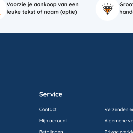
Voorzie je aankoop van een
Groo
leuke tekst of naam (optie)
hand
Service
Contact
Verzenden e
Mijn account
Algemene v
Betalingen
Privacyverkl