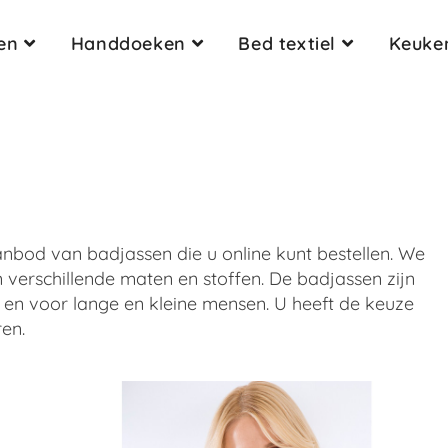
en
Handdoeken
Bed textiel
Keuken
nbod van badjassen die u online kunt bestellen. We
in verschillende maten en stoffen. De badjassen zijn
d en voor lange en kleine mensen. U heeft de keuze
ren.