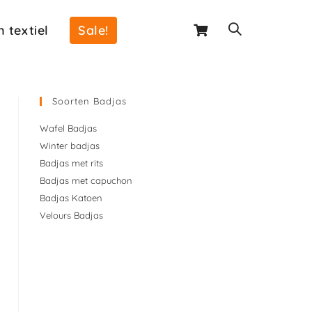
 textiel
Sale!
Soorten Badjas
Wafel Badjas
Winter badjas
Badjas met rits
Badjas met capuchon
Badjas Katoen
Velours Badjas