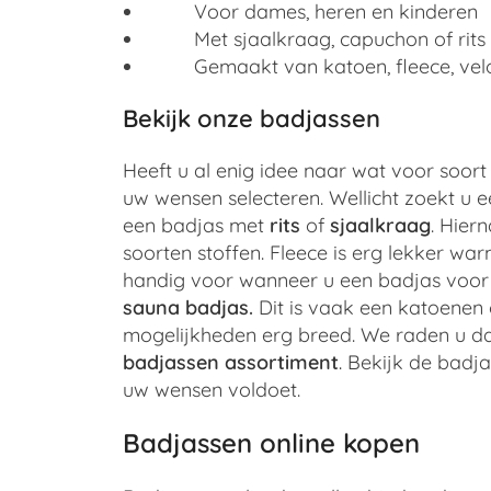
Voor dames, heren en kinderen
Met sjaalkraag, capuchon of rits
Gemaakt van katoen, fleece, velo
Bekijk onze badjassen
Heeft u al enig idee naar wat voor soor
uw wensen selecteren. Wellicht zoekt u e
een badjas met
rits
of
sjaalkraag
. Hier
soorten stoffen. Fleece is erg lekker war
handig voor wanneer u een badjas voor 
sauna badjas
.
Dit is vaak een katoenen o
mogelijkheden erg breed. We raden u dan
badjassen assortiment
.
Bekijk de badjas
uw wensen voldoet.
Badjassen online kopen