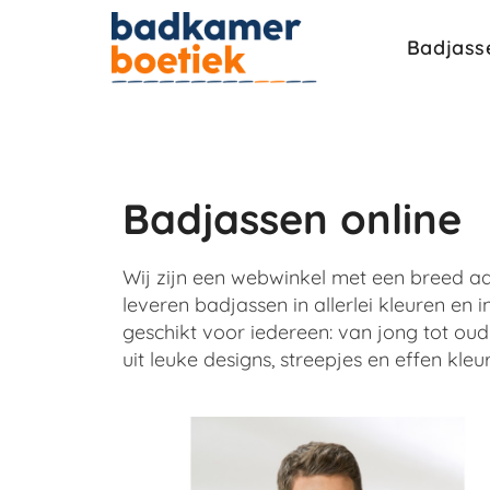
Badjass
Badjassen online
Wij zijn een webwinkel met een breed aa
leveren badjassen in allerlei kleuren en 
geschikt voor iedereen: van jong tot ou
uit leuke designs, streepjes en effen kleu