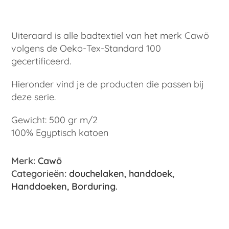
Uiteraard is alle badtextiel van het merk Cawö
volgens de Oeko-Tex-Standard 100
gecertificeerd.
Hieronder vind je de producten die passen bij
deze serie.
Gewicht: 500 gr m/2
100% Egyptisch katoen
Merk:
Cawö
Categorieën:
douchelaken
,
handdoek
,
Handdoeken
,
Borduring
.