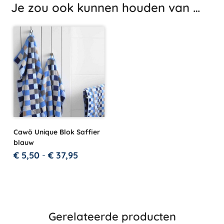
Je zou ook kunnen houden van …
Cawö Unique Blok Saffier
blauw
€
5,50
-
€
37,95
Gerelateerde producten