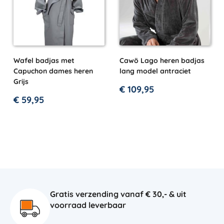
Wafel badjas met
Cawö Lago heren badjas
Capuchon dames heren
lang model antraciet
Grijs
€
109,95
€
59,95
Gratis verzending vanaf € 30,- & uit
voorraad leverbaar