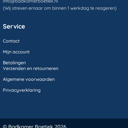
info@badkamerboetiek.nl
(Wij streven ernaar om binnen 1 werkdag te reageren)
Service
Contact
Mijn account
Betalingen
Verzenden en retourneren
Algemene voorwaarden
Privacyverklaring
© Badkamer Boetiek 2026