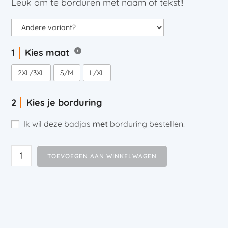
Leuk om te borduren met naam of tekst!!
Kies maat
2XL/3XL
S/M
L/XL
Kies je borduring
Ik wil deze badjas
met
borduring bestellen!
TOEVOEGEN AAN WINKELWAGEN