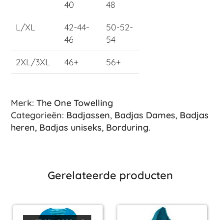
40
48
L/XL
42-44-
50-52-
46
54
2XL/3XL
46+
56+
Merk:
The One Towelling
Categorieën:
Badjassen
,
Badjas Dames
,
Badjas
heren
,
Badjas uniseks
,
Borduring
.
Gerelateerde producten