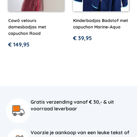
Cawö velours
Kinderbadjas Badstof met
damesbadjas met
capuchon Marine-Aqua
capuchon Rood
€
39,95
€
149,95
Gratis verzending vanaf € 30,- & uit
voorraad leverbaar
Voorzie je aankoop van een leuke tekst of