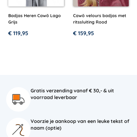
Badjas Heren Cawö Lago
Cawö velours badjas met
Grijs
ritssluiting Rood
€
119,95
€
159,95
Gratis verzending vanaf € 30,- & uit
voorraad leverbaar
Voorzie je aankoop van een leuke tekst of
naam (optie)