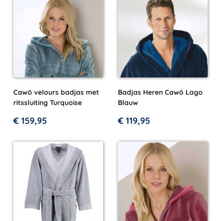
Cawö velours badjas met
Badjas Heren Cawö Lago
ritssluiting Turquoise
Blauw
€
159,95
€
119,95