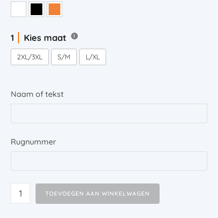
Kies maat
2XL/3XL
S/M
L/XL
Naam of tekst
Rugnummer
TOEVOEGEN AAN WINKELWAGEN