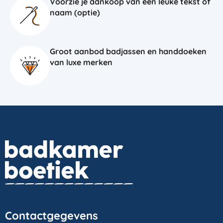
Voorzie je aankoop van een leuke tekst of
naam (optie)
Groot aanbod badjassen en handdoeken
van luxe merken
Contactgegevens