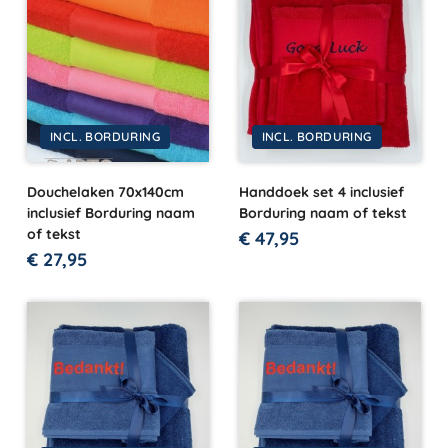
INCL. BORDURING
INCL. BORDURING
Douchelaken 70x140cm
Handdoek set 4 inclusief
inclusief Borduring naam
Borduring naam of tekst
of tekst
€
47,95
€
27,95