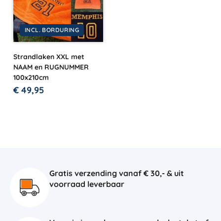
INCL. BORDURING
Strandlaken XXL met
NAAM en RUGNUMMER
100x210cm
€
49,95
Gratis verzending vanaf € 30,- & uit
voorraad leverbaar