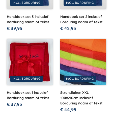
INCL. BORDURING
INCL. BORDURING
Handdoek set 3 inclusief
Handdoek set 2 inclusief
Borduring naam of tekst
Borduring naam of tekst
€
39,95
€
42,95
INCL. BORDURING
INCL. BORDURING
Handdoek set 1 inclusief
Strandlaken XXL
Borduring naam of tekst
100x210cm inclusief
Borduring naam of tekst
€
37,95
€
44,95