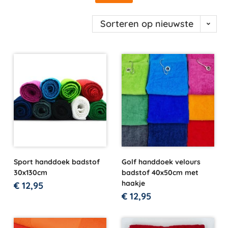
Sorteren op nieuwste
Sport handdoek badstof
Golf handdoek velours
30x130cm
badstof 40x50cm met
haakje
€
12,95
€
12,95