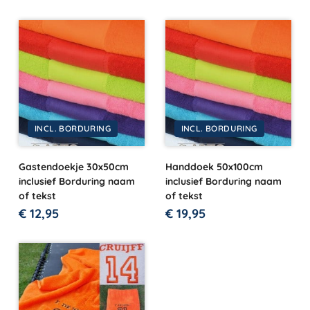
INCL. BORDURING
INCL. BORDURING
Gastendoekje 30x50cm
Handdoek 50x100cm
inclusief Borduring naam
inclusief Borduring naam
of tekst
of tekst
€
12,95
€
19,95